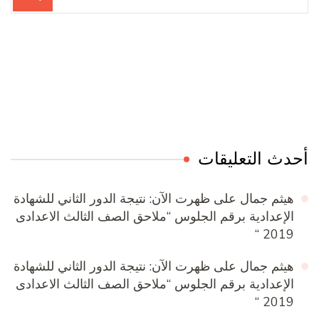
عن:
Online Quran Academy
Firewood for Sale Near Me
Ditchit
Barndominium for Sale
أحدث التعليقات
هيثم جمال
على
ظهرت الآن: نتيجة الدور الثاني للشهادة
الإعدادية برقم الجلوس “ملاحق الصف الثالث الاعدادى
2019 “
هيثم جمال
على
ظهرت الآن: نتيجة الدور الثاني للشهادة
الإعدادية برقم الجلوس “ملاحق الصف الثالث الاعدادى
2019 “