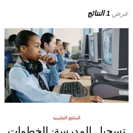
عرض
1 النتائج
المناهج التعليمية
تسجيل المدرسة: الخطوات