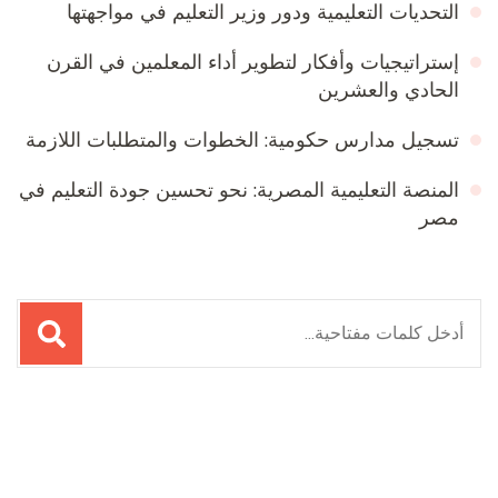
التحديات التعليمية ودور وزير التعليم في مواجهتها
إستراتيجيات وأفكار لتطوير أداء المعلمين في القرن
الحادي والعشرين
تسجيل مدارس حكومية: الخطوات والمتطلبات اللازمة
المنصة التعليمية المصرية: نحو تحسين جودة التعليم في
مصر
البحث
عن:
Online Quran Academy
Firewood for Sale Near Me
Ditchit
Barndominium for Sale