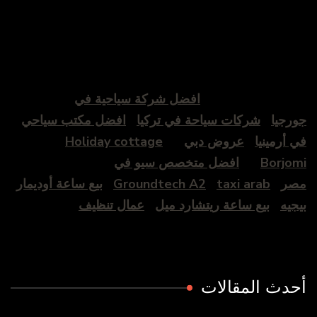
افضل شركة سياحية في
جورجيا
شركات سياحة في تركيا
افضل مكتب سياحي
في أرمينيا
عروض دبي
Holiday cottage
Borjomi
افضل متخصص سيو في
مصر
taxi arab
Groundtech A2
بيع ساعة أوديمار
بيجيه
بيع ساعة ريتشارد ميل
عمال تنظيف
أحدث المقالات