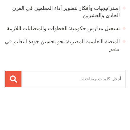
إستراتيجيات وأفكار لتطوير أداء المعلمين في القرن
الحادي والعشرين
تسجيل مدارس حكومية: الخطوات والمتطلبات اللازمة
المنصة التعليمية المصرية: نحو تحسين جودة التعليم في
مصر
البحث
عن:
Online Quran Academy
Firewood for Sale Near Me
Ditchit
Barndominium for Sale