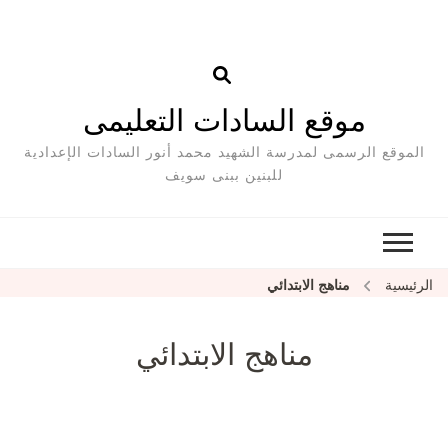
موقع السادات التعليمى
الموقع الرسمى لمدرسة الشهيد محمد أنور السادات الإعدادية
للبنين ببنى سويف
الرئيسية
مناهج الابتدائي
مناهج الابتدائي