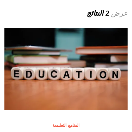
عرض
2 النتائج
المناهج التعليمية