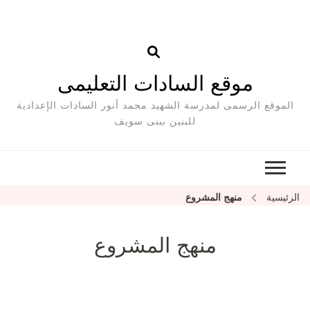
موقع السادات التعليمى
الموقع الرسمى لمدرسة الشهيد محمد أنور السادات الإعدادية
للبنين ببنى سويف
الرئيسية
منهج المشروع
منهج المشروع