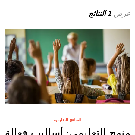
عرض
1 النتائج
المناهج التعليمية
منهج التعليمي: أساليب فعالة