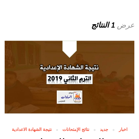
عرض
1 النتائج
اخبار
جديد
نتائج الإمتحانات
نتيجة الشهادة الاعدادية