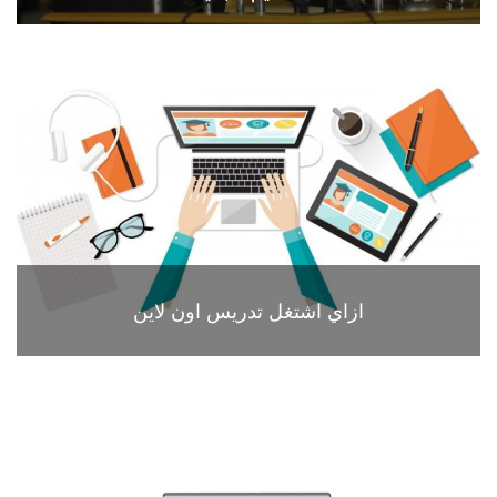
ازاي اشتغل تدريس اون لاين