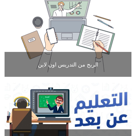
الربح من التدريس اون لاين