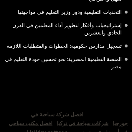
التحديات التعليمية ودور وزير التعليم في مواجهتها
إستراتيجيات وأفكار لتطوير أداء المعلمين في القرن
الحادي والعشرين
تسجيل مدارس حكومية: الخطوات والمتطلبات اللازمة
المنصة التعليمية المصرية: نحو تحسين جودة التعليم في
مصر
افضل شركة سياحية في
جورجيا
شركات سياحة في تركيا
افضل مكتب سياحي