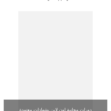
دورات مجانية اون لاين بشهادات معتمدة