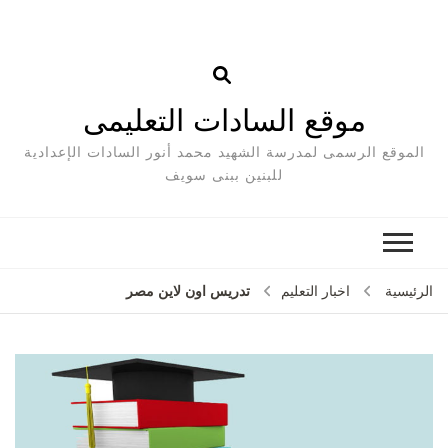
موقع السادات التعليمى
الموقع الرسمى لمدرسة الشهيد محمد أنور السادات الإعدادية
للبنين ببنى سويف
تدريس اون لاين مصر
الرئيسية
اخبار التعليم