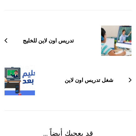
التنقل
بين
التدوينات
تدريس اون لاين للخليج
شغل تدريس اون لاين
قد يعجبك أيضاً ...